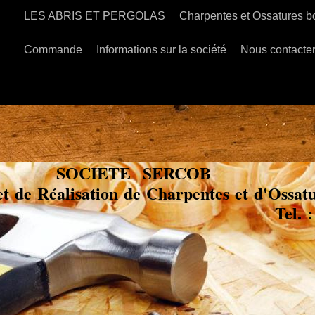
LES ABRIS ET PERGOLAS
Charpentes et Ossatures b
Commande
Informations sur la société
Nous contacte
SOCIETE SERCOB
et de Réalisation de Charpentes et d'Ossa
: 05 62 57 