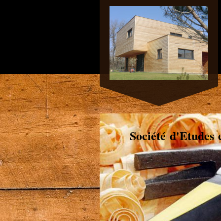
Société d'Etudes 
Tel. 