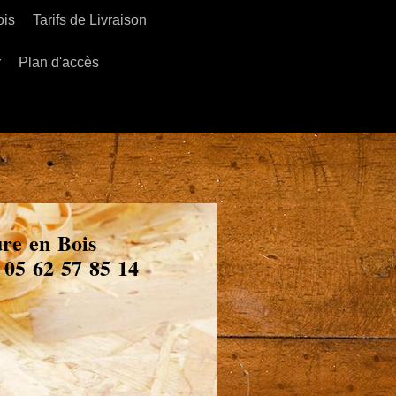
ois
Tarifs de Livraison
r
Plan d'accès
ture en Bois
85 14