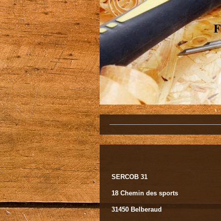
F
SERCOB 31
18 Chemin des sports
31450 Belberaud