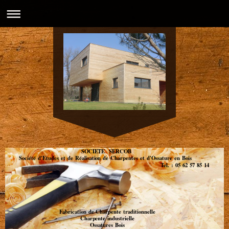
SOCIETE SERCOB
Société d'Etudes et de Réalisation de Charpentes et d'Ossature en Bois
Tel. : 05 62 57 85 14
Fabrication de Charpente traditionnelle
Charpente industrielle
Ossatures Bois