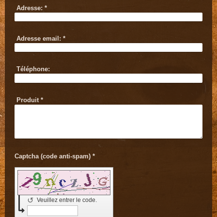
Adresse:
*
Adresse email:
*
Téléphone:
Produit
*
Captcha (code anti-spam) *
↺
Veuillez entrer le code.