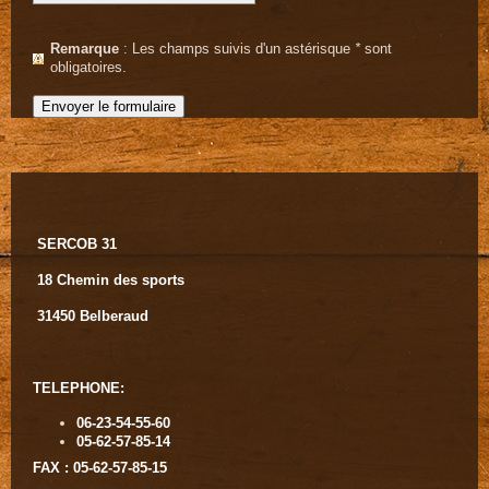
Remarque
: Les champs suivis d'un astérisque
*
sont
obligatoires.
SERCOB 31
18 Chemin des sports
31450 Belberaud
TELEPHONE:
06-23-54-55-60
05-62-57-85-14
FAX : 05-62-57-85-15